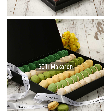
60'lı Makaron