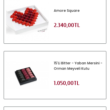
Amore Square
2.340,00TL
15'li Bitter - Yaban Mersini -
Orman Meyveli Kutu
1.050,00TL