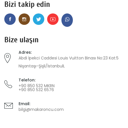
Bizi takip edin
Bize ulaşın
Adres:
Abdi İpekci Caddesi Louis Vuitton Binası No:23 Kat:5
Nişantaşı-Şişli/İstanbulL
Telefon:
+90 850 532 MKRN
+90 850 532 6576
Email:
bilgi@makaroncu.com