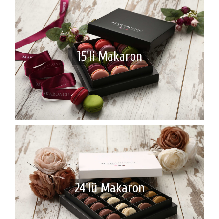
15'li Makaron
24'lü Makaron