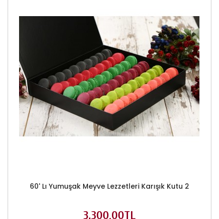
60' Lı Yumuşak Meyve Lezzetleri Karışık Kutu 2
3.300,00TL