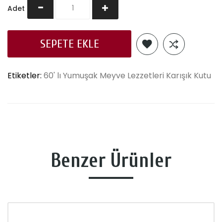
Adet
SEPETE EKLE
Etiketler:
60' lı Yumuşak Meyve Lezzetleri Karışık Kutu
Benzer Ürünler