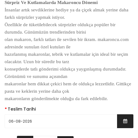
Sürpriz Ve Kutlamalarda Makaroncu Dönemi
İnsanlar artık sevdiklerine hediye ya da çiçek almak yerine daha
farklı sürprizler yapmak istiyor.
Özellikle de tüketilebilecek sürprizler oldukça popüler bir
durumda. Günümüzün trendlerinden birisi
olan makaron, farklı tatları ile sevilen bir ikram. makaroncu.com
adresinde sunulan özel kutuları ile
hazırlanmış makaronlar, tebrik ve kutlamalar için ideal bir seçim
olacaktır. Uzun bir süredir bu tarz
konseptlerde tatlı gönderimi oldukça yaygınlaşmış durumdadır.
Görünümü ve sunumu açısından
makaronlar hem dikkat çekici hem de oldukça lezzetlidir. Gittikçe
pasta ve keklerin yerine daha çok
makaronların gönderilmekte olduğu da fark edilebilir.
Teslim Tarihi