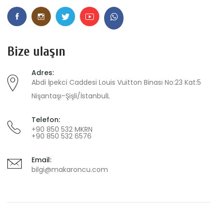
Bize ulaşın
Adres:
Abdi İpekci Caddesi Louis Vuitton Binası No:23 Kat:5
Nişantaşı-Şişli/İstanbulL
Telefon:
+90 850 532 MKRN
+90 850 532 6576
Email:
bilgi@makaroncu.com