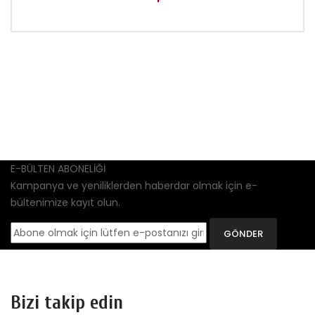
E-BÜLTEN ABONELİĞİ
Kampanya ve yeniliklerden haberdar olmak için e-
bültenimize kayıt olun.
GÖNDER
Bizi takip edin