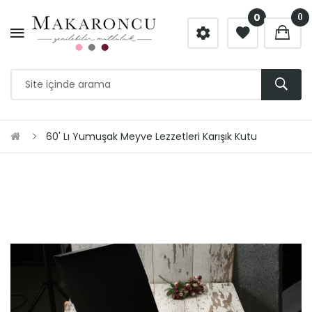
0
0
60' Lı Yumuşak Meyve Lezzetleri Karışık Kutu